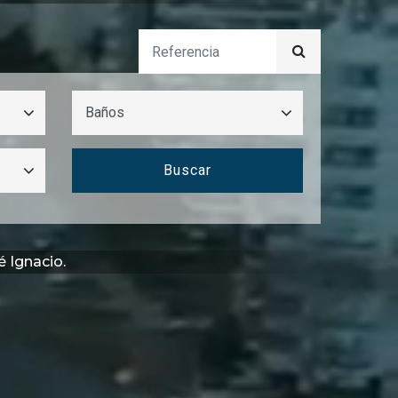
Buscar
é Ignacio.