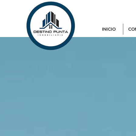
INICIO
CO