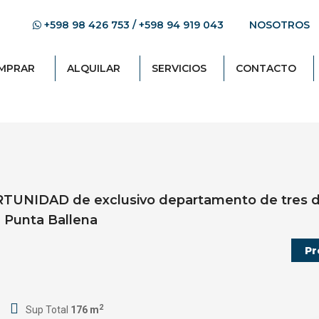
+598 98 426 753 / +598 94 919 043
NOSOTROS
MPRAR
ALQUILAR
SERVICIOS
CONTACTO
TUNIDAD de exclusivo departamento de tres do
n Punta Ballena
2
Sup Total
176 m