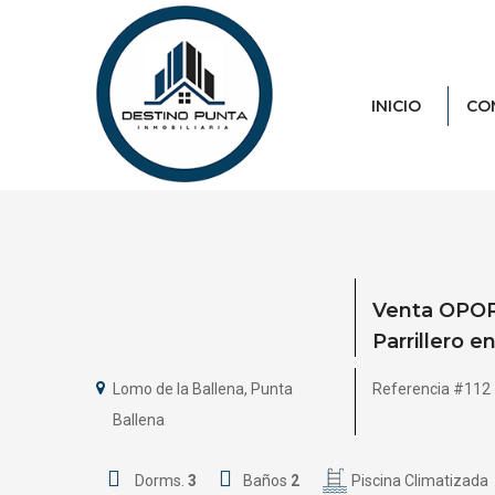
INICIO
CO
Venta OPOR
Parrillero e
Lomo de la Ballena, Punta
Referencia #112
Ballena
Dorms.
3
Baños
2
Piscina Climatizada