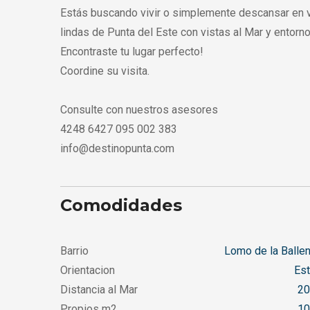
Estás buscando vivir o simplemente descansar en 
lindas de Punta del Este con vistas al Mar y entorno
Encontraste tu lugar perfecto!
Coordine su visita.
Consulte con nuestros asesores
4248 6427 095 002 383
info@destinopunta.com
Comodidades
Barrio
Lomo de la Balle
Orientacion
Est
Distancia al Mar
20
Propios m2
10