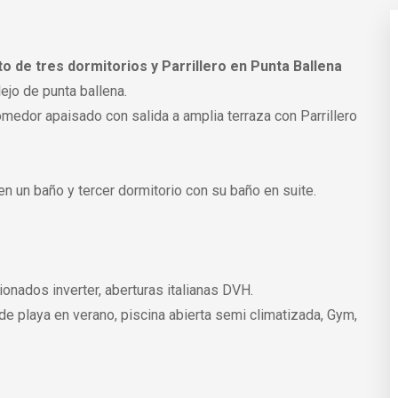
e tres dormitorios y Parrillero en Punta Ballena
ejo de punta ballena.
omedor apaisado con salida a amplia terraza con Parrillero
n un baño y tercer dormitorio con su baño en suite.
ionados inverter, aberturas italianas DVH.
e playa en verano, piscina abierta semi climatizada, Gym,