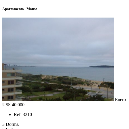
Apartamento | Mansa
Enero
U$S 40.000
Ref. 3210
3 Dorms.