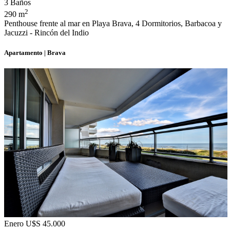
3 Baños
2
290 m
Penthouse frente al mar en Playa Brava, 4 Dormitorios, Barbacoa y
Jacuzzi - Rincón del Indio
Apartamento | Brava
Enero U$S 45.000