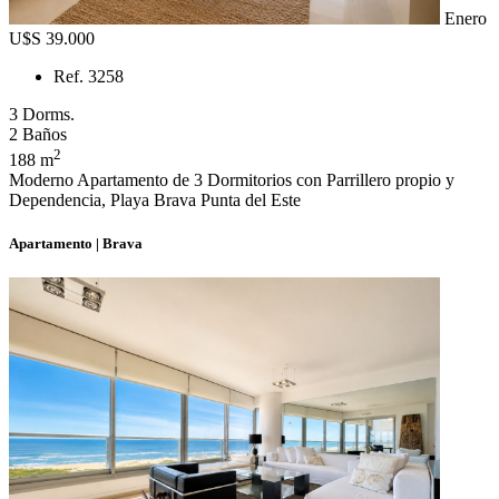
Enero
U$S 39.000
Ref. 3258
3 Dorms.
2 Baños
2
188 m
Moderno Apartamento de 3 Dormitorios con Parrillero propio y
Dependencia, Playa Brava Punta del Este
Apartamento | Brava