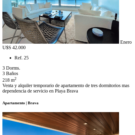
Enero
U$S 42.000
Ref. 25
3 Dorms.
3 Baños
2
218 m
Venta y alquiler temporario de apartamento de tres dormitorios mas
dependencia de servicio en Playa Brava
Apartamento | Brava