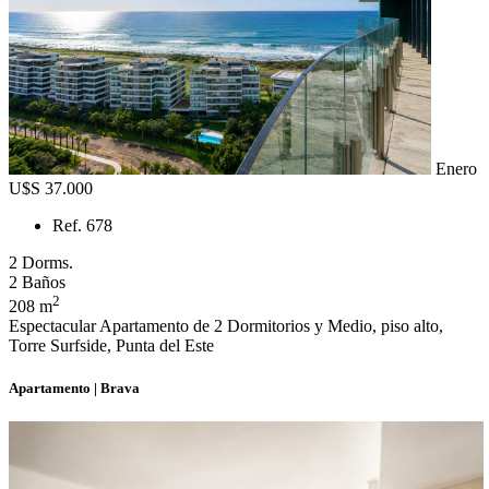
Enero
U$S 37.000
Ref. 678
2 Dorms.
2 Baños
2
208 m
Espectacular Apartamento de 2 Dormitorios y Medio, piso alto,
Torre Surfside, Punta del Este
Apartamento | Brava