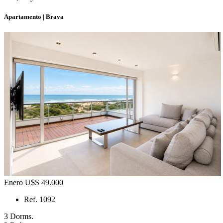
Apartamento | Brava
Enero U$S 49.000
Ref. 1092
3 Dorms.